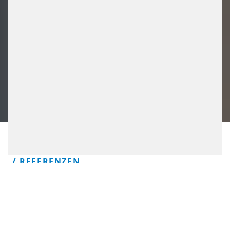
/ REFERENZEN
UNSERE
FAHRGELDMANAGEMEN