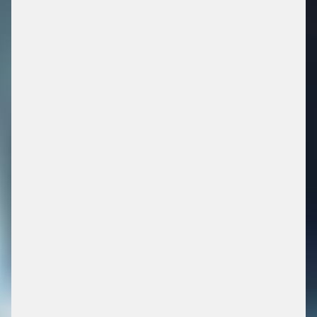
MODERNISIERUNG DER
FAREBOXEN IN CHICAGO
CHICAGO TRANSIT AUTHORITY: CASE STUDY
MEHR