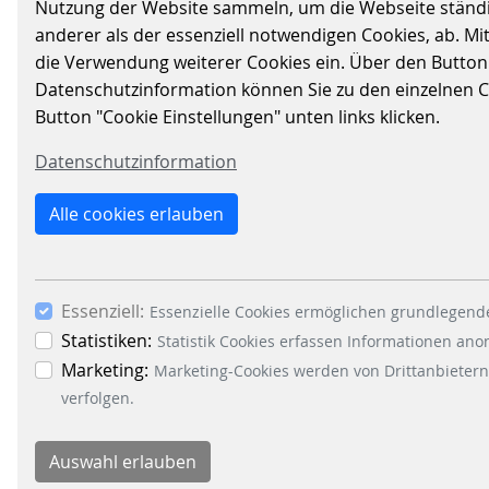
Nutzung der Website sammeln, um die Webseite ständig
anderer als der essenziell notwendigen Cookies, ab. Mi
die Verwendung weiterer Cookies ein. Über den Button „A
Datenschutzinformation können Sie zu den einzelnen Coo
Button "Cookie Einstellungen" unten links klicken.
Datenschutzinformation
GLOBALE
Alle cookies erlauben
MESCHENRECHTSPOLICY
112 KB
Essenziell:
Essenzielle Cookies ermöglichen grundlegende
Statistiken:
Statistik Cookies erfassen Informationen an
DOWNLOAD
Marketing:
Marketing-Cookies werden von Drittanbietern
verfolgen.