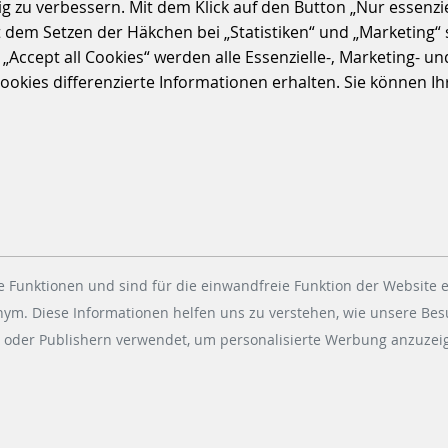
 zu verbessern. Mit dem Klick auf den Button „Nur essenzi
t dem Setzen der Häkchen bei „Statistiken“ und „Marketing“ 
ccept all Cookies“ werden alle Essenzielle-, Marketing- und 
kies differenzierte Informationen erhalten. Sie können Ihre
GLOBALE
NACHHALTIGKEITSPOLICY
108 KB
 Funktionen und sind für die einwandfreie Funktion der Website e
onym. Diese Informationen helfen uns zu verstehen, wie unsere Be
DOWNLOAD
 oder Publishern verwendet, um personalisierte Werbung anzuzeig