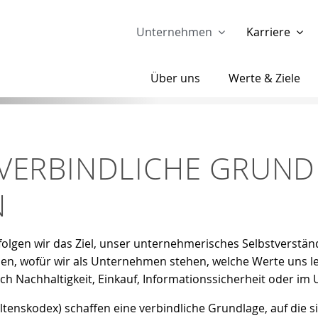
ser passende Version dieser Seite
Diese Meldung nicht 
Unternehmen
Karriere
Über uns
Werte & Ziele
E VERBINDLICHE GRUN
N
erfolgen wir das Ziel, unser unternehmerisches Selbstverstän
, wofür wir als Unternehmen stehen, welche Werte uns lei
ich Nachhaltigkeit, Einkauf, Informationssicherheit oder i
ltenskodex) schaffen eine verbindliche Grundlage, auf die 