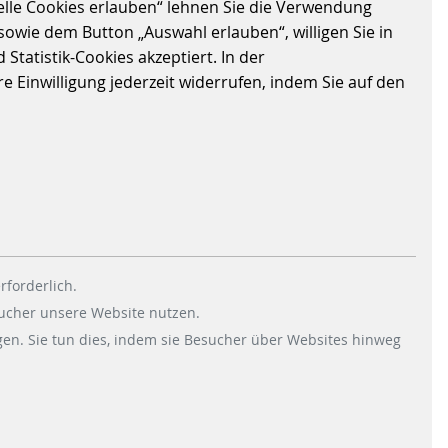
elle Cookies erlauben“ lehnen Sie die Verwendung
sowie dem Button „Auswahl erlauben“, willigen Sie in
Statistik-Cookies akzeptiert. In der
 Einwilligung jederzeit widerrufen, indem Sie auf den
GLOBALE PERSONALPOLICY
117 KB
rforderlich.
DOWNLOAD
sucher unsere Website nutzen.
en. Sie tun dies, indem sie Besucher über Websites hinweg