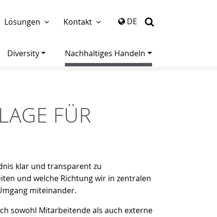
mehr anzeigen
DE
Lösungen
Kontakt
Diversity
Nachhaltiges Handeln
DLAGE FÜR
dnis klar und transparent zu
ten und welche Richtung wir in zentralen
m Umgang miteinander.
sich sowohl Mitarbeitende als auch externe