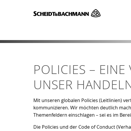
Zeige bes
POLICIES – EIN
UNSER HANDEL
Mit unseren globalen Policies (Leitlinien) v
kommunizieren. Wir möchten deutlich machen
Themenfeldern einschlagen – sei es im Bere
Die Policies und der Code of Conduct (Verha