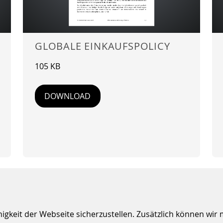
GLOBALE EINKAUFSPOLICY
105 KB
DOWNLOAD
S
keit der Webseite sicherzustellen. Zusätzlich können wir m