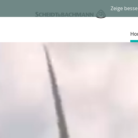
Zeige besse
Ho