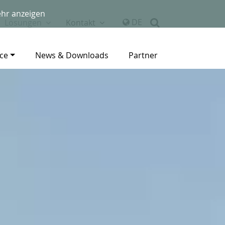
hr anzeigen
DE
Lösungen
Kontakt
ice
News & Downloads
Partner