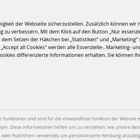
S
keit der Webseite sicherzustellen. Zusätzlich können wir m
 zu verbessern. Mit dem Klick auf den Button „Nur essenzi
t dem Setzen der Häkchen bei „Statistiken“ und „Marketing“ 
ccept all Cookies“ werden alle Essenzielle-, Marketing- und 
kies differenzierte Informationen erhalten. Sie können Ihre
 Funktionen und sind für die einwandfreie Funktion der Website e
onym. Diese Informationen helfen uns zu verstehen, wie unsere Be
 oder Publishern verwendet, um personalisierte Werbung anzuzeig