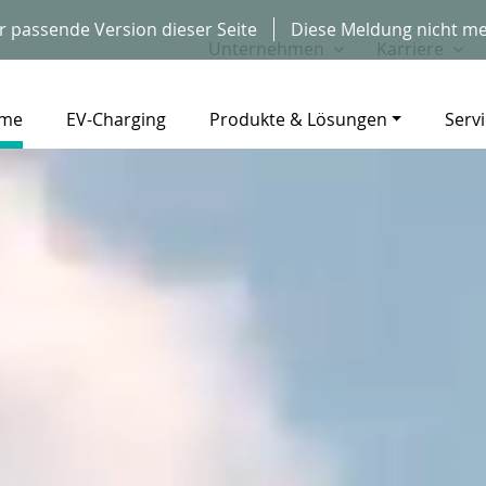
r passende Version dieser Seite
Diese Meldung nicht me
Unternehmen
Karriere
me
EV-Charging
Produkte & Lösungen
Serv