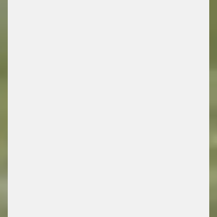
DRIVING FUTURE
MOBILITY
/ ENERGY RETAIL SOLUTIONS
FIND OUT MORE