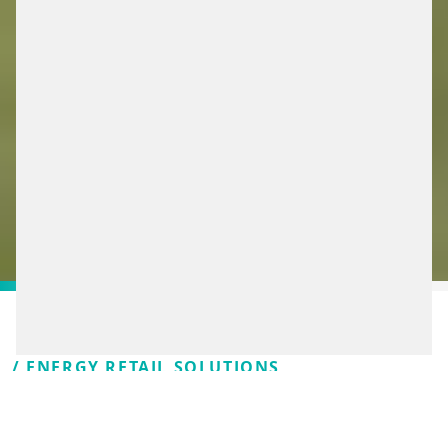
/ ENERGY RETAIL SOLUTIONS
WE’RE TAKING THE NEXT