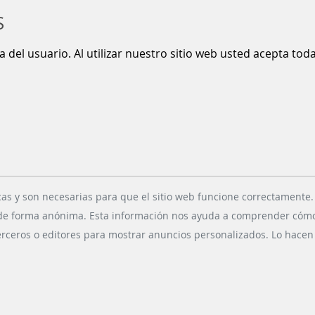
S
ia del usuario. Al utilizar nuestro sitio web usted acepta to
cas y son necesarias para que el sitio web funcione correctamente.
 de forma anónima. Esta información nos ayuda a comprender cómo n
erceros o editores para mostrar anuncios personalizados. Lo hacen r