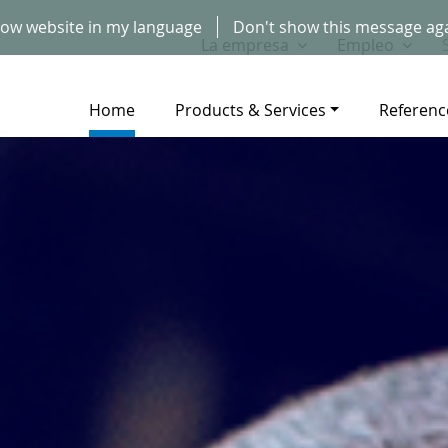
ow website in my language
Don't show this message ag
La empresa
Empleo
Home
Products & Services
Referenc