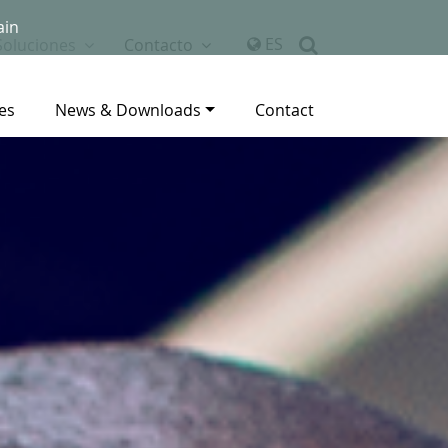
ain
ES
Soluciones
Contacto
es
News & Downloads
Contact