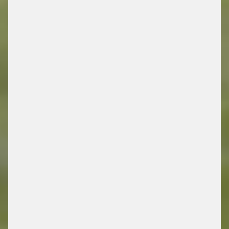
MOBILITY
/ ENERGY RETAIL SOLUTIONS
FIND OUT MORE