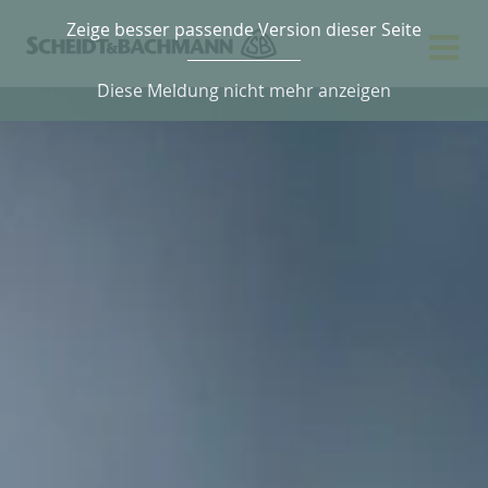
Zeige besser passende Version dieser Seite
Diese Meldung nicht mehr anzeigen