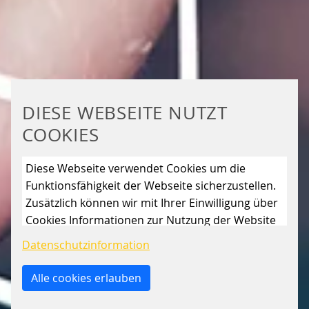
DIESE WEBSEITE NUTZT
COOKIES
Diese Webseite verwendet Cookies um die
Funktionsfähigkeit der Webseite sicherzustellen.
Zusätzlich können wir mit Ihrer Einwilligung über
Cookies Informationen zur Nutzung der Website
sammeln, um die Webseite ständig zu
Datenschutzinformation
verbessern. Mit dem Klick auf den Button „Nur
essenzielle Cookies erlauben“ lehnen Sie die
Alle cookies erlauben
Verwendung anderer als der essenziell
notwendigen Cookies, ab. Mit dem Setzen der