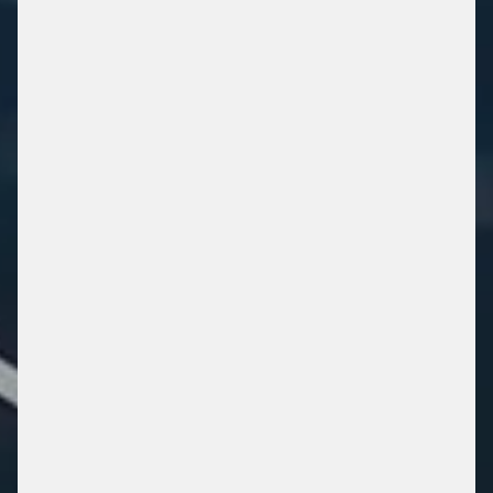
SICHER. ZUVERLÄSSIG.