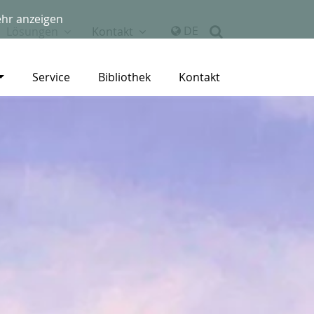
hr anzeigen
DE
Lösungen
Kontakt
Service
Bibliothek
Kontakt