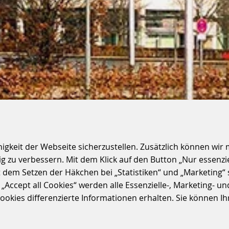
S
keit der Webseite sicherzustellen. Zusätzlich können wir m
 zu verbessern. Mit dem Klick auf den Button „Nur essenzi
t dem Setzen der Häkchen bei „Statistiken“ und „Marketing“ 
ccept all Cookies“ werden alle Essenzielle-, Marketing- und 
kies differenzierte Informationen erhalten. Sie können Ihre