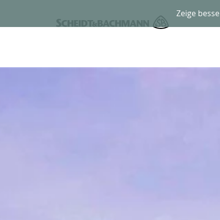
Zeige besse