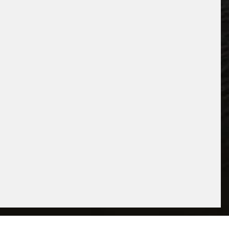
x
HIER TERMIN MIT UNSEREN
EXPERTEN BUCHEN!
TERMIN BUCHEN