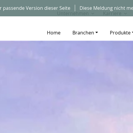
r passende Version dieser Seite
Diese Meldung nicht me
Unternehmen
Karriere
Home
Branchen
Produkte