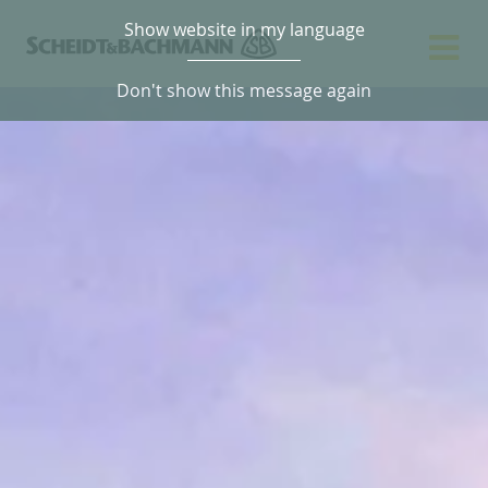
Show website in my language
Don't show this message again