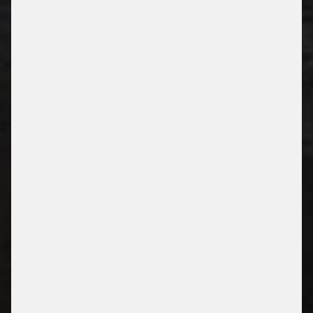
CENTRE D'EXPOSITION
MESSE MUNICH
MUNICH, GERMANY