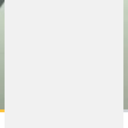
/ PARKING SOLUTIONS
x
HIER TERMIN MIT UNSEREN
EXPERTEN BUCHEN!
TERMIN BUCHEN