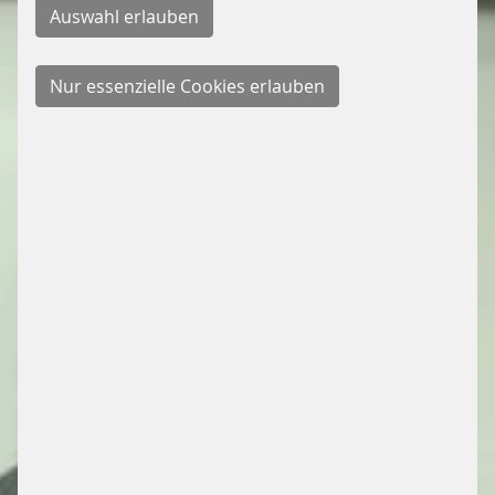
PARKEN KANN
ANGENEHM SEIN – WENN
ES SMART GEMACHT IST