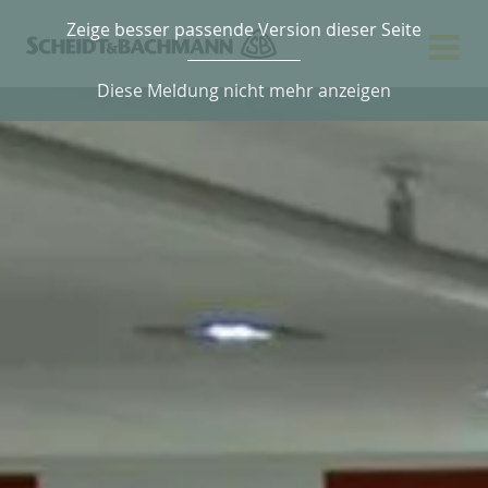
Zeige besser passende Version dieser Seite
Diese Meldung nicht mehr anzeigen