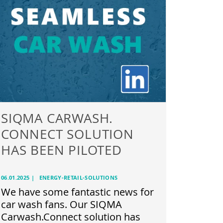
SIQMA CARWASH.
CONNECT SOLUTION
HAS BEEN PILOTED
06.01.2025
|
ENERGY-RETAIL-SOLUTIONS
We have some fantastic news for
car wash fans. Our SIQMA
Carwash.Connect solution has