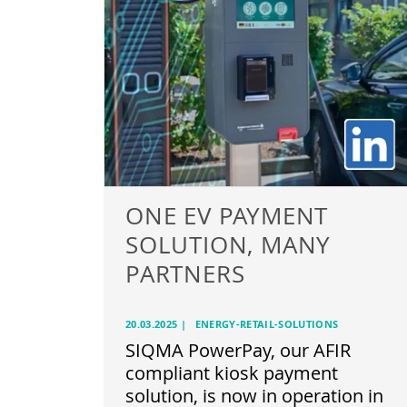
ONE EV PAYMENT
SOLUTION, MANY
PARTNERS
20.03.2025
|
ENERGY-RETAIL-SOLUTIONS
SIQMA PowerPay, our AFIR
compliant kiosk payment
solution, is now in operation in