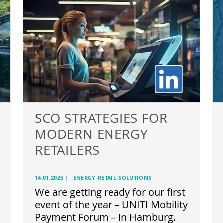
SCO STRATEGIES FOR
MODERN ENERGY
RETAILERS
14.01.2025
|
ENERGY-RETAIL-SOLUTIONS
We are getting ready for our first
event of the year – UNITI Mobility
Payment Forum – in Hamburg.