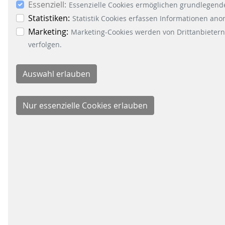
Essenziell:
Essenzielle Cookies ermöglichen grundlegende
Statistiken:
Statistik Cookies erfassen Informationen an
Marketing:
Marketing-Cookies werden von Drittanbietern
verfolgen.
SIQMA MARKEN-BROSCHÜRE
809 KB
DOWNLOAD