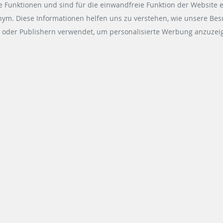
 Funktionen und sind für die einwandfreie Funktion der Website e
onym. Diese Informationen helfen uns zu verstehen, wie unsere Be
 oder Publishern verwendet, um personalisierte Werbung anzuzeig
SIQMA PRODUKTBROSCHÜRE
2 MB
DOWNLOAD