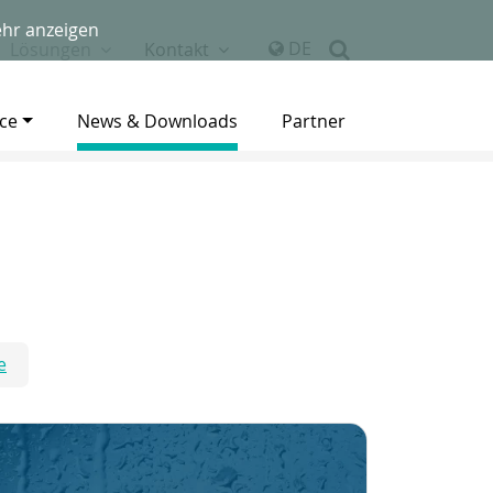
hr anzeigen
DE
Lösungen
Kontakt
ice
News & Downloads
Partner
e