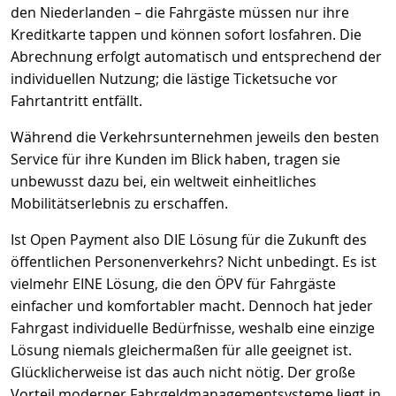
den Niederlanden – die Fahrgäste müssen nur ihre
Kreditkarte tappen und können sofort losfahren. Die
Abrechnung erfolgt automatisch und entsprechend der
individuellen Nutzung; die lästige Ticketsuche vor
Fahrtantritt entfällt.
Während die Verkehrsunternehmen jeweils den besten
Service für ihre Kunden im Blick haben, tragen sie
unbewusst dazu bei, ein weltweit einheitliches
Mobilitätserlebnis zu erschaffen.
Ist Open Payment also DIE Lösung für die Zukunft des
öffentlichen Personenverkehrs? Nicht unbedingt. Es ist
vielmehr EINE Lösung, die den ÖPV für Fahrgäste
einfacher und komfortabler macht. Dennoch hat jeder
Fahrgast individuelle Bedürfnisse, weshalb eine einzige
Lösung niemals gleichermaßen für alle geeignet ist.
Glücklicherweise ist das auch nicht nötig. Der große
Vorteil moderner Fahrgeldmanagementsysteme liegt in