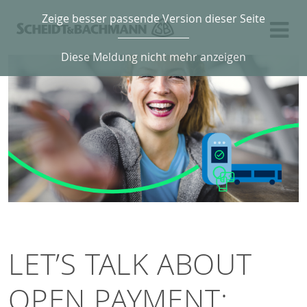
Zeige besser passende Version dieser Seite
Diese Meldung nicht mehr anzeigen
LET’S TALK ABOUT
OPEN PAYMENT: