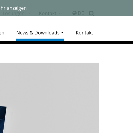
hr anzeigen
DE
Lösungen
Kontakt
en
News & Downloads
Kontakt