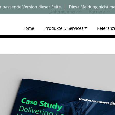
r passende Version dieser Seite
Diese Meldung nicht me
Unternehmen
Karriere
Home
Produkte & Services
Referenz