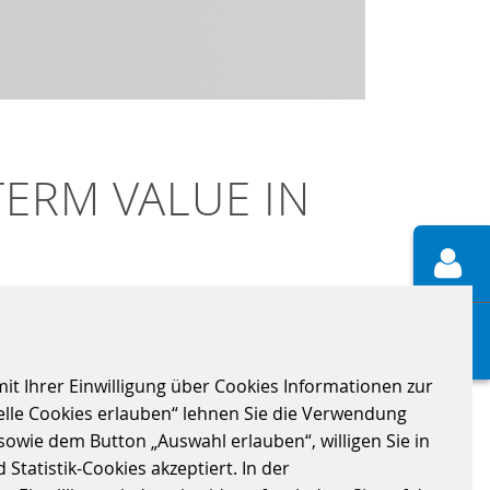
TERM VALUE IN
it Ihrer Einwilligung über Cookies Informationen zur
agen. Sustainable & Future-Ready Ticketing
elle Cookies erlauben“ lehnen Sie die Verwendung
sowie dem Button „Auswahl erlauben“, willigen Sie in
Statistik-Cookies akzeptiert. In der
in Kopenhagen kontinuierlich