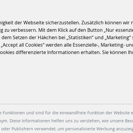
S
keit der Webseite sicherzustellen. Zusätzlich können wir m
 zu verbessern. Mit dem Klick auf den Button „Nur essenzi
t dem Setzen der Häkchen bei „Statistiken“ und „Marketing“ 
ccept all Cookies“ werden alle Essenzielle-, Marketing- und 
kies differenzierte Informationen erhalten. Sie können Ihre
 Funktionen und sind für die einwandfreie Funktion der Website e
WHITEPAPER
onym. Diese Informationen helfen uns zu verstehen, wie unsere Be
FAHRGELDHINTERZIEHUNG
 oder Publishern verwendet, um personalisierte Werbung anzuzeig