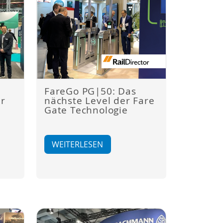
FareGo PG|50: Das
er
nächste Level der Fare
Gate Technologie
WEITERLESEN