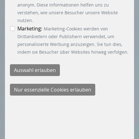
akzeptiert. In der Datenschutzinformation
anonym. Diese Informationen helfen uns zu
können Sie zu den einzelnen Cookies
verstehen, wie unsere Besucher unsere Website
differenzierte Informationen erhalten. Sie können
nutzen.
Ihre Einwilligung jederzeit widerrufen, indem Sie
Marketing:
Marketing-Cookies werden von
auf den Button "Cookie Einstellungen" unten links
Drittanbietern oder Publishern verwendet, um
klicken.
personalisierte Werbung anzuzeigen. Sie tun dies,
indem sie Besucher über Websites hinweg verfolgen.