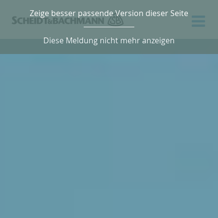
Zeige besser passende Version dieser Seite
Diese Meldung nicht mehr anzeigen