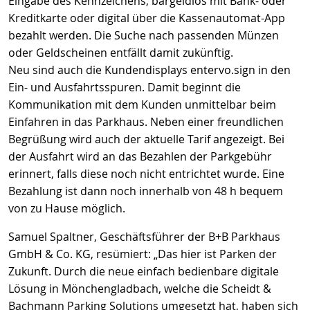
Eingabe des Kennzeichens, bargeldlos mit Bank- oder
Kreditkarte oder digital über die Kassenautomat-App
bezahlt werden. Die Suche nach passenden Münzen
oder Geldscheinen entfällt damit zukünftig.
Neu sind auch die Kundendisplays entervo.sign in den
Ein- und Ausfahrtsspuren. Damit beginnt die
Kommunikation mit dem Kunden unmittelbar beim
Einfahren in das Parkhaus. Neben einer freundlichen
Begrüßung wird auch der aktuelle Tarif angezeigt. Bei
der Ausfahrt wird an das Bezahlen der Parkgebühr
erinnert, falls diese noch nicht entrichtet wurde. Eine
Bezahlung ist dann noch innerhalb von 48 h bequem
von zu Hause möglich.
Samuel Spaltner, Geschäftsführer der B+B Parkhaus
GmbH & Co. KG, resümiert: „Das hier ist Parken der
Zukunft. Durch die neue einfach bedienbare digitale
Lösung in Mönchengladbach, welche die Scheidt &
Bachmann Parking Solutions umgesetzt hat, haben sich