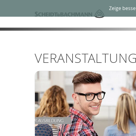
Zeige besse
VERANSTALTUN