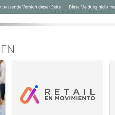
r passende Version dieser Seite
Diese Meldung nicht me
Unternehmen
Karriere
GEN