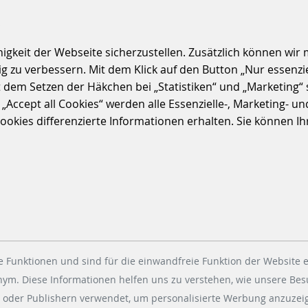
S
keit der Webseite sicherzustellen. Zusätzlich können wir m
 zu verbessern. Mit dem Klick auf den Button „Nur essenzi
t dem Setzen der Häkchen bei „Statistiken“ und „Marketing“ 
ccept all Cookies“ werden alle Essenzielle-, Marketing- und 
kies differenzierte Informationen erhalten. Sie können Ihre
 Funktionen und sind für die einwandfreie Funktion der Website e
onym. Diese Informationen helfen uns zu verstehen, wie unsere Be
 oder Publishern verwendet, um personalisierte Werbung anzuzeig