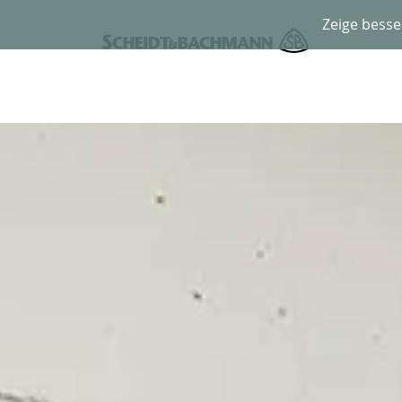
Zeige besse