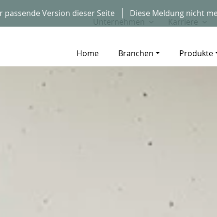
r passende Version dieser Seite
Diese Meldung nicht me
Unternehmen
Karriere
Home
Branchen
Produkte