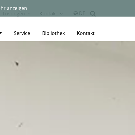
hr anzeigen
DE
Lösungen
Kontakt
Service
Bibliothek
Kontakt