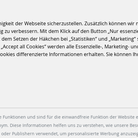
S
keit der Webseite sicherzustellen. Zusätzlich können wir m
 zu verbessern. Mit dem Klick auf den Button „Nur essenzi
t dem Setzen der Häkchen bei „Statistiken“ und „Marketing“ 
ccept all Cookies“ werden alle Essenzielle-, Marketing- und 
kies differenzierte Informationen erhalten. Sie können Ihre
 Funktionen und sind für die einwandfreie Funktion der Website e
onym. Diese Informationen helfen uns zu verstehen, wie unsere Be
 oder Publishern verwendet, um personalisierte Werbung anzuzeig