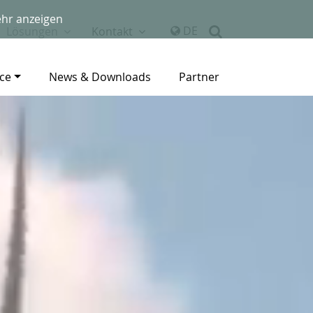
hr anzeigen
DE
Lösungen
Kontakt
ice
News & Downloads
Partner