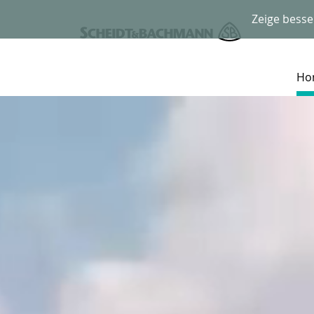
Zeige besse
Ho