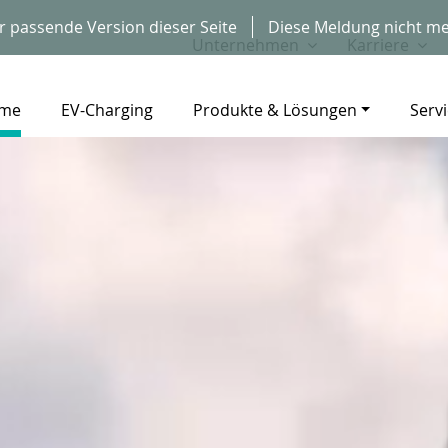
r passende Version dieser Seite
Diese Meldung nicht me
Unternehmen
Karriere
me
EV-Charging
Produkte & Lösungen
Serv