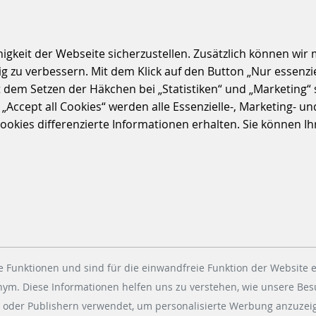
S
keit der Webseite sicherzustellen. Zusätzlich können wir m
 zu verbessern. Mit dem Klick auf den Button „Nur essenzi
t dem Setzen der Häkchen bei „Statistiken“ und „Marketing“ 
ccept all Cookies“ werden alle Essenzielle-, Marketing- und 
kies differenzierte Informationen erhalten. Sie können Ihre
 Funktionen und sind für die einwandfreie Funktion der Website e
onym. Diese Informationen helfen uns zu verstehen, wie unsere Be
 oder Publishern verwendet, um personalisierte Werbung anzuzeig