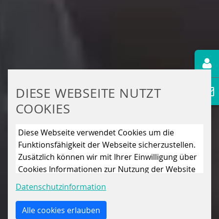
DIESE WEBSEITE NUTZT
COOKIES
Diese Webseite verwendet Cookies um die
Funktionsfähigkeit der Webseite sicherzustellen.
Zusätzlich können wir mit Ihrer Einwilligung über
Cookies Informationen zur Nutzung der Website
sammeln, um die Webseite ständig zu
Datenschutzinformation
verbessern. Mit dem Klick auf den Button „Nur
essenzielle Cookies erlauben“ lehnen Sie die
Alle cookies erlauben
Verwendung anderer als der essenziell