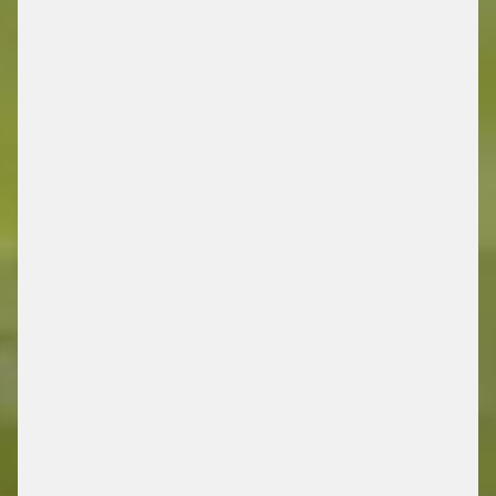
DRIVING FUTURE
MOBILITY
/ ENERGY RETAIL SOLUTIONS
JETZT MEHR ENTDECKEN