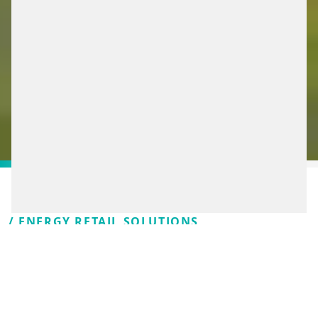
/ ENERGY RETAIL SOLUTIONS
WIR MACHEN DEN
NÄCHSTEN