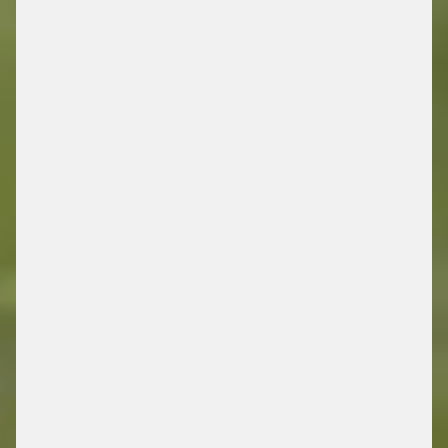
/ ENERGY RETAIL SOLUTIONS
JETZT MEHR ENTDECKEN