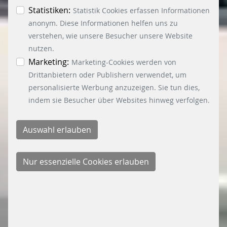
Essenzielle-, Marketing- und Statistik-Cookies
Statistiken:
Statistik Cookies erfassen Informationen
akzeptiert. In der Datenschutzinformation
anonym. Diese Informationen helfen uns zu
können Sie zu den einzelnen Cookies
verstehen, wie unsere Besucher unsere Website
differenzierte Informationen erhalten. Sie können
nutzen.
Ihre Einwilligung jederzeit widerrufen, indem Sie
Marketing:
Marketing-Cookies werden von
auf den Button "Cookie Einstellungen" unten links
Drittanbietern oder Publishern verwendet, um
klicken.
personalisierte Werbung anzuzeigen. Sie tun dies,
indem sie Besucher über Websites hinweg verfolgen.