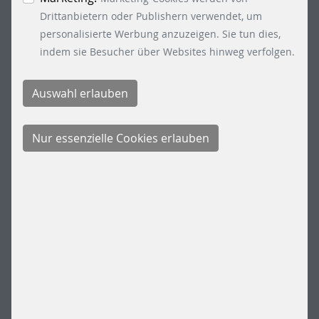
auf den Button "Cookie Einstellungen" unten links
Drittanbietern oder Publishern verwendet, um
klicken.
personalisierte Werbung anzuzeigen. Sie tun dies,
indem sie Besucher über Websites hinweg verfolgen.
ENTERVO INFINITE EULA (STAND
07/2026)
DOWNLOAD