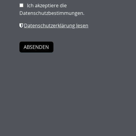
Ich akzeptiere die
Datenschutzbestimmungen.
Datenschutzerklärung lesen
ALLGEMEINE EINKAUFSBEDINGUNGEN
(AEB, STAND 07/2025)
200 KB
DOWNLOAD