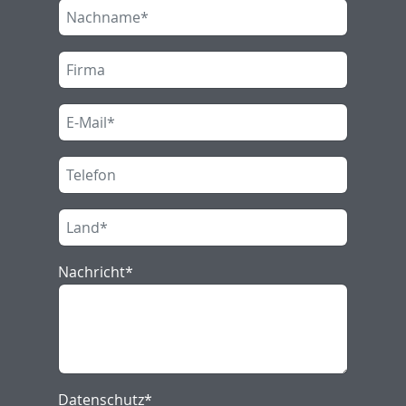
ALLGEMEINE LIEFER- UND
ZAHLUNGSBEDINGUNGEN (ALZB,
STAND 08/2021)
140 KB
Nachricht
*
DOWNLOAD
Datenschutz
*