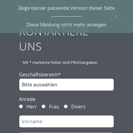
Zeige besser passende Version dieser Seite
ALLGEMEINE
Diese Meldung nicht mehr anzeigen
KONTAKTIERE
GESCHÄFTSBEDINGU
UNS
SCHEIDT & BACHMANN
Mit * markierte Felder sind Pflichtangaben
Geschäftsbereich
*
GMBH
Anrede
Herr
Frau
Divers