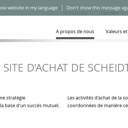
ow website in my language
Don't show this message ag
Entreprise
Carrière
A propos de nous
Valeurs et
 SITE D'ACHAT DE SCHEID
ne stratégie
Les activités d'achat de la
la base d'un succès mutuel.
coordonnées de manière ce