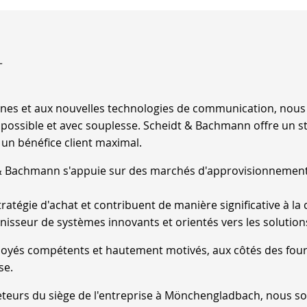
T
nes et aux nouvelles technologies de communication, nous 
n possible et avec souplesse. Scheidt & Bachmann offre un s
 un bénéfice client maximal.
 & Bachmann s'appuie sur des marchés d'approvisionnemen
ratégie d'achat et contribuent de manière significative à la 
isseur de systèmes innovants et orientés vers les solution
oyés compétents et hautement motivés, aux côtés des four
se.
cheteurs du siège de l'entreprise à Mönchengladbach, nous