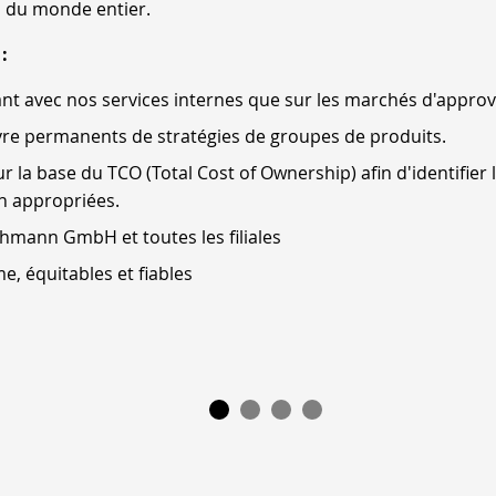
es du monde entier.
:
tant avec nos services internes que sur les marchés d'appro
e permanents de stratégies de groupes de produits.
 la base du TCO (Total Cost of Ownership) afin d'identifier 
n appropriées.
hmann GmbH et toutes les filiales
e, équitables et fiables