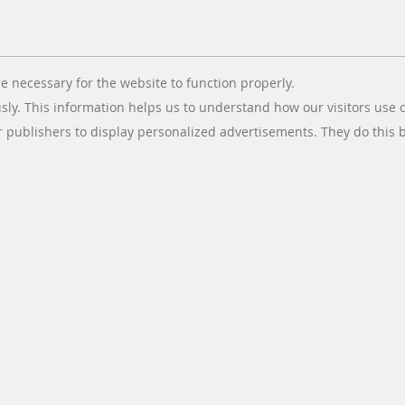
e necessary for the website to function properly.
usly. This information helps us to understand how our visitors use 
r publishers to display personalized advertisements. They do this by