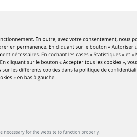
fonctionnement. En outre, avec votre consentement, nous pou
éliorer en permanence. En cliquant sur le bouton « Autoriser
ement nécessaires. En cochant les cases « Statistiques » et « 
. En cliquant sur le bouton « Accepter tous les cookies », vo
s sur les différents cookies dans la politique de confidenti
okies » en bas à gauche.
v3
OUVELLE GÉNÉRATION …
e necessary for the website to function properly.