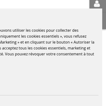
vons utiliser les cookies pour collecter des
 uniquement les cookies essentiels », vous refusez
Marketing » et en cliquant sur le bouton « Autoriser la
us acceptez tous les cookies essentiels, marketing et
alité. Vous pouvez révoquer votre consentement à tout