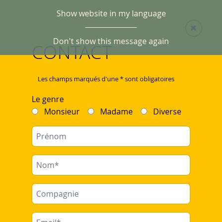
Show website in my language
Don't show this message again
CONTACT
Les champs marqués d'une * sont obligatoires
Le genre
Monsieur
Madame
Diverse