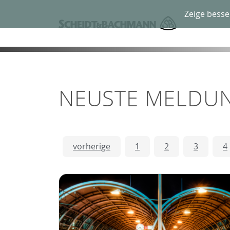
Zeige besse
NEUSTE MELDU
vorherige
1
2
3
4