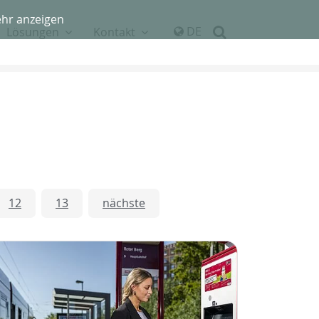
hr anzeigen
DE
Lösungen
Kontakt
12
13
nächste