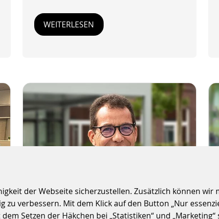
WEITERLESEN
S
keit der Webseite sicherzustellen. Zusätzlich können wir m
 zu verbessern. Mit dem Klick auf den Button „Nur essenzi
t dem Setzen der Häkchen bei „Statistiken“ und „Marketing“ 