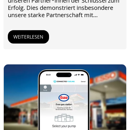
unseren Partner*innen der Schlüssel zum
Erfolg. Dies demonstriert insbesondere
unsere starke Partnerschaft mit…
WEITERLESEN