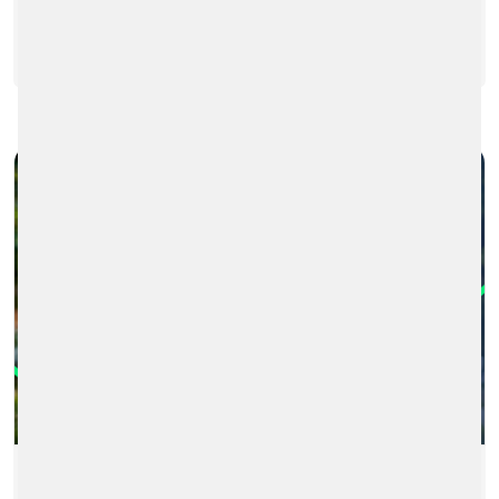
WEITERLESEN
LET’S TALK ABOUT OPEN