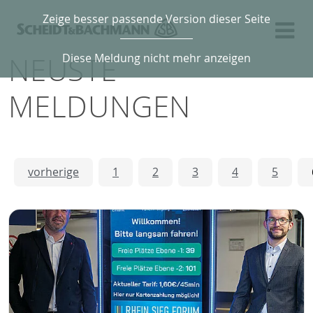
Zeige besser passende Version dieser Seite
NEUSTE
Diese Meldung nicht mehr anzeigen
MELDUNGEN
vorherige
1
2
3
4
5