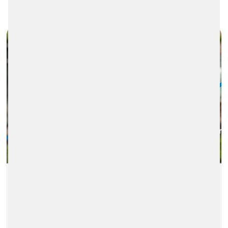
TARIFE NEU DENKEN
21.06.2024
|
FARE-COLLECTION-SYSTEMS