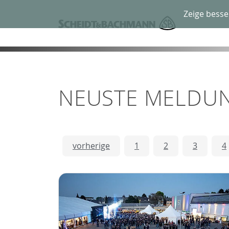
Zeige besse
NEUSTE MELDU
vorherige
1
2
3
4