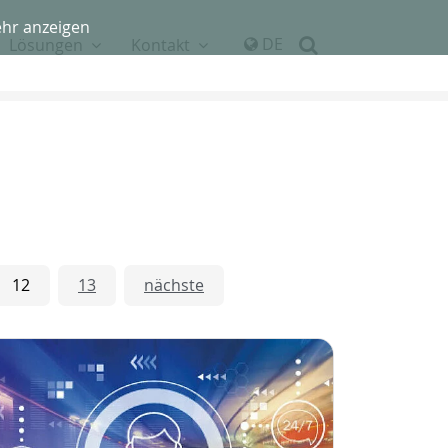
hr anzeigen
DE
Lösungen
Kontakt
12
13
nächste