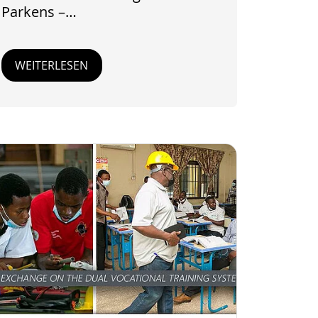
Parkens –…
WEITERLESEN