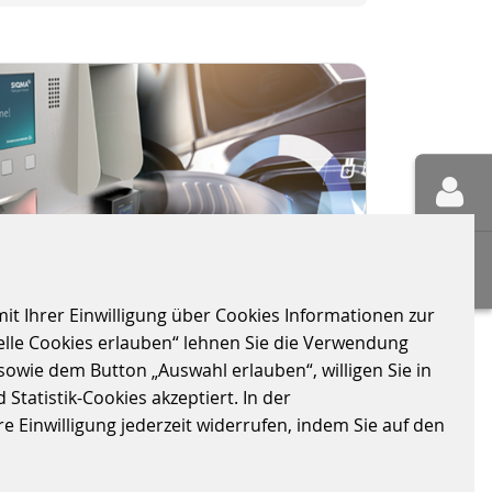
it Ihrer Einwilligung über Cookies Informationen zur
elle Cookies erlauben“ lehnen Sie die Verwendung
sowie dem Button „Auswahl erlauben“, willigen Sie in
STARKE PARTNER FÜR
Statistik-Cookies akzeptiert. In der
UMFASSENDE
 Einwilligung jederzeit widerrufen, indem Sie auf den
ZAHLUNGSLÖSUNGEN