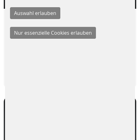
SIQMA PRODUKTBROSCHÜRE
2 MB
DOWNLOAD