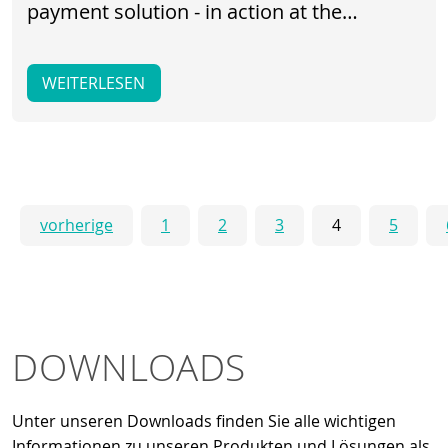
payment solution - in action at the…
WEITERLESEN
vorherige
1
2
3
4
5
DOWNLOADS
Unter unseren Downloads finden Sie alle wichtigen
Informationen zu unseren Produkten und Lösungen als