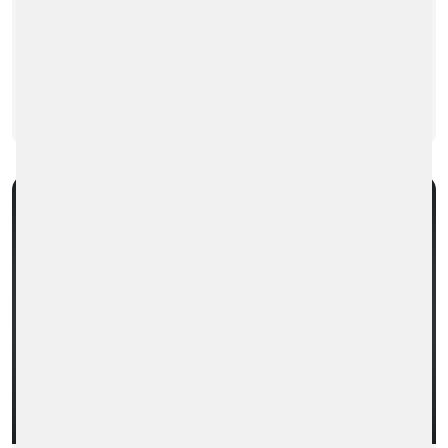
247 KB
DOWNLOAD