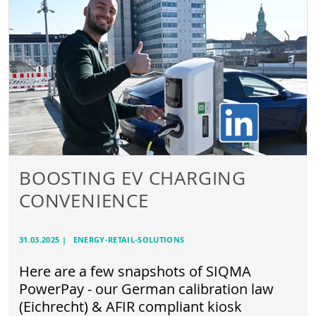
BOOSTING EV CHARGING
CONVENIENCE
31.03.2025
|
ENERGY-RETAIL-SOLUTIONS
Here are a few snapshots of SIQMA
PowerPay - our German calibration law
(Eichrecht) & AFIR compliant kiosk