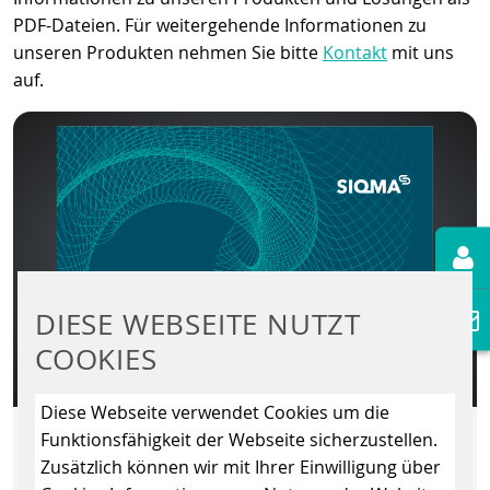
PDF-Dateien. Für weitergehende Informationen zu
unseren Produkten nehmen Sie bitte
Kontakt
mit uns
auf.
DIESE WEBSEITE NUTZT
COOKIES
Diese Webseite verwendet Cookies um die
SIQMA MARKEN-BROSCHÜRE
Funktionsfähigkeit der Webseite sicherzustellen.
Zusätzlich können wir mit Ihrer Einwilligung über
809 KB