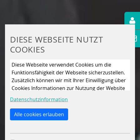
DIESE WEBSEITE NUTZT
COOKIES
Diese Webseite verwendet Cookies um die
Funktionsfähigkeit der Webseite sicherzustellen.
Zusätzlich können wir mit Ihrer Einwilligung über
Cookies Informationen zur Nutzung der Website
sammeln, um die Webseite ständig zu
Datenschutzinformation
verbessern. Mit dem Klick auf den Button „Nur
essenzielle Cookies erlauben“ lehnen Sie die
Alle cookies erlauben
Verwendung anderer als der essenziell
notwendigen Cookies, ab. Mit dem Setzen der
Häkchen bei „Statistiken“ und „Marketing“ sowie