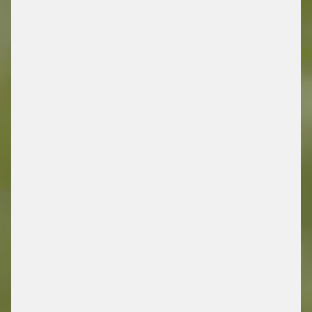
DRIVING FUTURE
MOBILITY
/ ENERGY RETAIL SOLUTIONS
JETZT MEHR ENTDECKEN