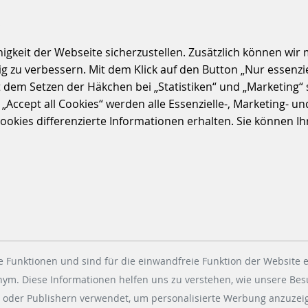
S
keit der Webseite sicherzustellen. Zusätzlich können wir m
 zu verbessern. Mit dem Klick auf den Button „Nur essenzi
t dem Setzen der Häkchen bei „Statistiken“ und „Marketing“ 
ccept all Cookies“ werden alle Essenzielle-, Marketing- und 
kies differenzierte Informationen erhalten. Sie können Ihre
 Funktionen und sind für die einwandfreie Funktion der Website e
onym. Diese Informationen helfen uns zu verstehen, wie unsere Be
 oder Publishern verwendet, um personalisierte Werbung anzuzeig