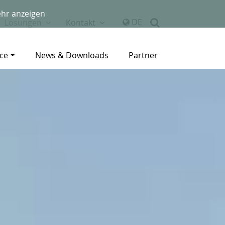
hr anzeigen
DE
Lösungen
Kontakt
ice
News & Downloads
Partner