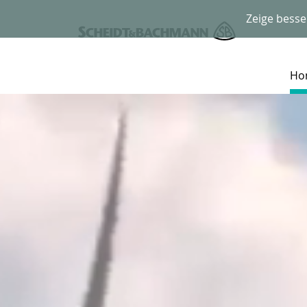
Zeige besse
Ho