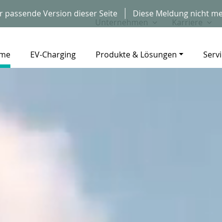
r passende Version dieser Seite
Diese Meldung nicht me
Unternehmen
Karriere
me
EV-Charging
Produkte & Lösungen
Serv