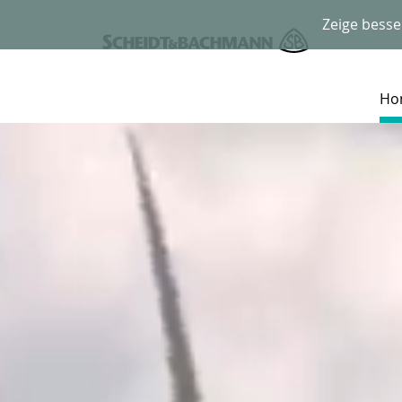
Zeige besse
Ho