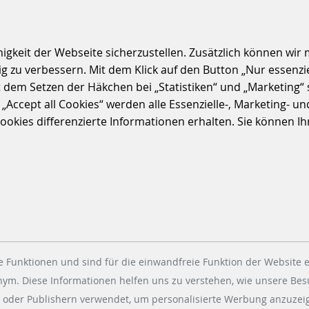
S
keit der Webseite sicherzustellen. Zusätzlich können wir m
 zu verbessern. Mit dem Klick auf den Button „Nur essenzi
t dem Setzen der Häkchen bei „Statistiken“ und „Marketing“ 
ccept all Cookies“ werden alle Essenzielle-, Marketing- und 
kies differenzierte Informationen erhalten. Sie können Ihre
 Funktionen und sind für die einwandfreie Funktion der Website e
onym. Diese Informationen helfen uns zu verstehen, wie unsere Be
 oder Publishern verwendet, um personalisierte Werbung anzuzeig