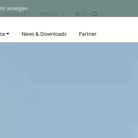
hr anzeigen
DE
Lösungen
Kontakt
ice
News & Downloads
Partner