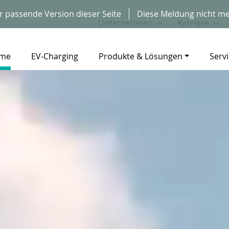
r passende Version dieser Seite
Diese Meldung nicht me
Unternehmen
Karriere
me
EV-Charging
Produkte & Lösungen
Serv