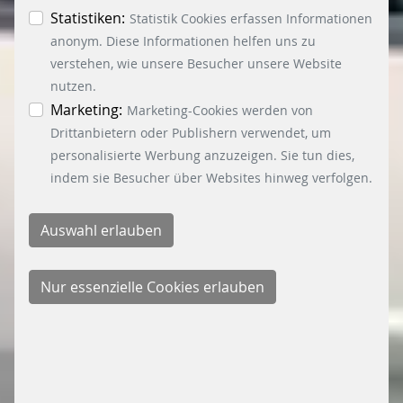
Essenzielle-, Marketing- und Statistik-Cookies
Statistiken:
Statistik Cookies erfassen Informationen
akzeptiert. In der Datenschutzinformation
anonym. Diese Informationen helfen uns zu
können Sie zu den einzelnen Cookies
verstehen, wie unsere Besucher unsere Website
differenzierte Informationen erhalten. Sie können
nutzen.
Ihre Einwilligung jederzeit widerrufen, indem Sie
Marketing:
Marketing-Cookies werden von
auf den Button "Cookie Einstellungen" unten links
Drittanbietern oder Publishern verwendet, um
klicken.
personalisierte Werbung anzuzeigen. Sie tun dies,
indem sie Besucher über Websites hinweg verfolgen.