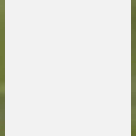
/ ENERGY RETAIL SOLUTIONS
JETZT MEHR ENTDECKEN