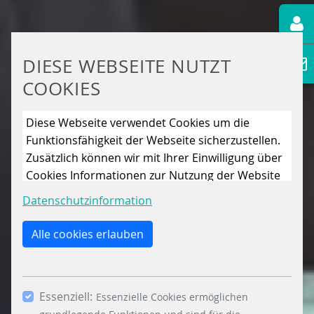
DIESE WEBSEITE NUTZT
COOKIES
Diese Webseite verwendet Cookies um die
Funktionsfähigkeit der Webseite sicherzustellen.
Zusätzlich können wir mit Ihrer Einwilligung über
Cookies Informationen zur Nutzung der Website
sammeln, um die Webseite ständig zu
Datenschutzinformation
verbessern. Mit dem Klick auf den Button „Nur
essenzielle Cookies erlauben“ lehnen Sie die
Alle cookies erlauben
Verwendung anderer als der essenziell
notwendigen Cookies, ab. Mit dem Setzen der
Häkchen bei „Statistiken“ und „Marketing“ sowie
Essenziell:
dem Button „Auswahl erlauben“, willigen Sie in
Essenzielle Cookies ermöglichen