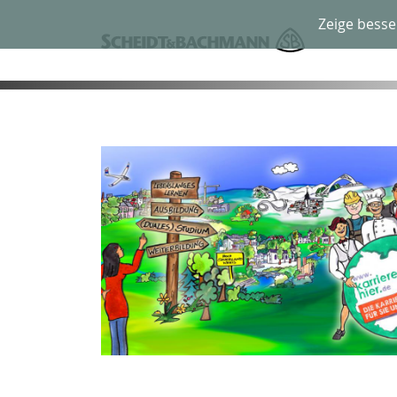
Zeige besse