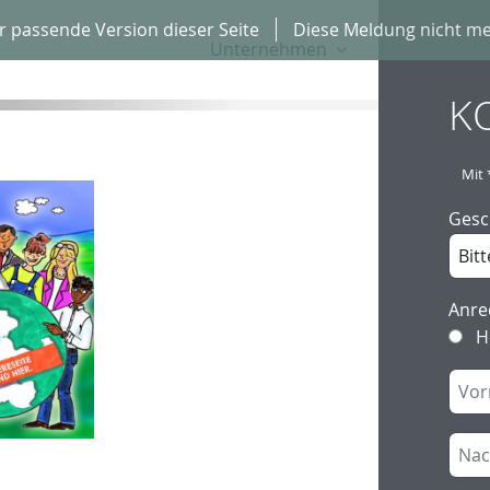
r passende Version dieser Seite
Diese Meldung nicht me
Unternehmen
Karriere
K
Mit 
Gesc
Anre
H