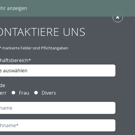
hr anzeigen
DE
Lösungen
Kontakt
ONTAKTIERE UNS
* markierte Felder sind Pflichtangaben
häftsbereich
*
de
err
Frau
Divers