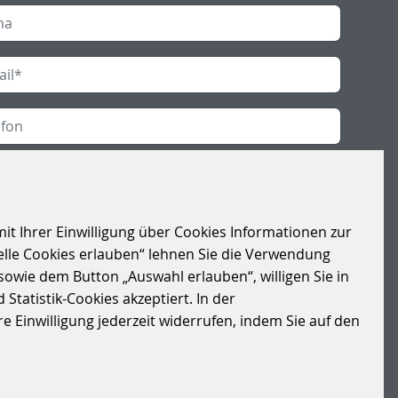
richt
*
it Ihrer Einwilligung über Cookies Informationen zur
elle Cookies erlauben“ lehnen Sie die Verwendung
sowie dem Button „Auswahl erlauben“, willigen Sie in
Statistik-Cookies akzeptiert. In der
 Einwilligung jederzeit widerrufen, indem Sie auf den
nschutz
*
h akzeptiere die Datenschutzbestimmungen.